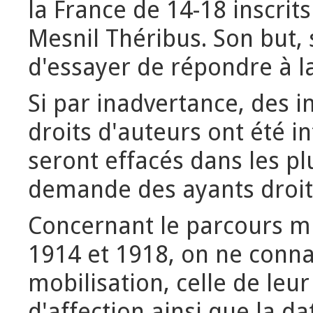
la France de 14-18 inscri
Mesnil Théribus. Son but,
d'essayer de répondre à l
Si par inadvertance, des 
droits d'auteurs ont été in
seront effacés dans les pl
demande des ayants droit
Concernant le parcours mil
1914 et 1918, on ne connaît
mobilisation, celle de leu
d'affection ainsi que la d