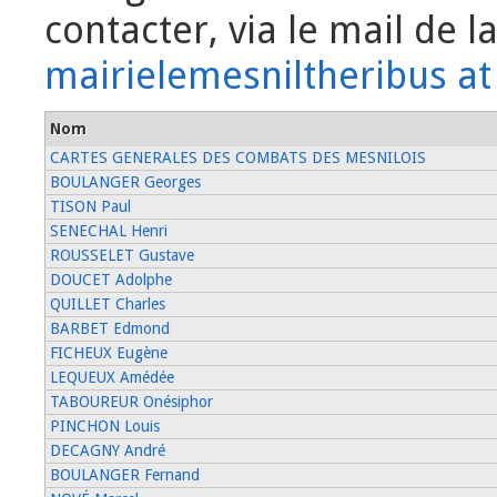
contacter, via le mail de 
mairielemesniltheribus at
Nom
CARTES GENERALES DES COMBATS DES MESNILOIS
BOULANGER Georges
TISON Paul
SENECHAL Henri
ROUSSELET Gustave
DOUCET Adolphe
QUILLET Charles
BARBET Edmond
FICHEUX Eugène
LEQUEUX Amédée
TABOUREUR Onésiphor
PINCHON Louis
DECAGNY André
BOULANGER Fernand