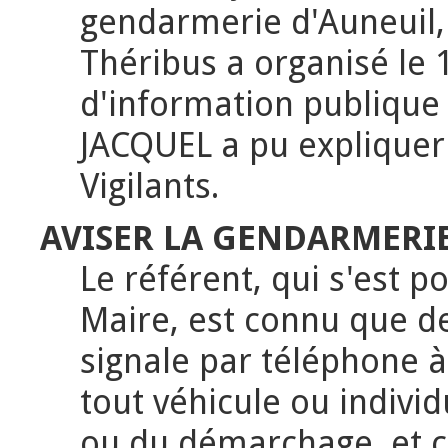
gendarmerie d'Auneuil, 
Théribus a organisé le
d'information publique 
JACQUEL a pu expliquer
Vigilants.
AVISER LA GENDARMERIE
Le référent, qui s'est p
Maire, est connu que de
signale par téléphone à
tout véhicule ou indivi
ou du démarchage, et c