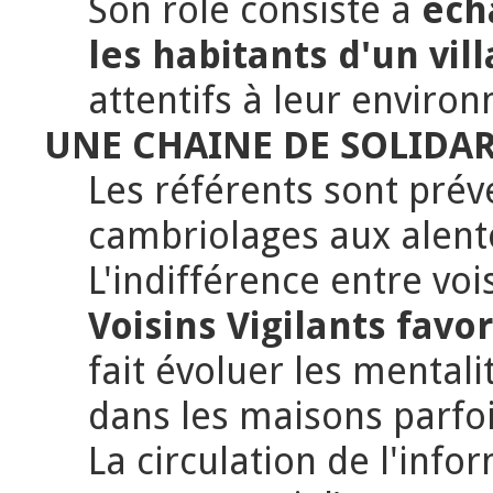
Son rôle consiste à
éch
les habitants d'un vi
attentifs à leur enviro
UNE CHAINE DE SOLIDAR
Les référents sont préve
cambriolages aux alentou
L'indifférence entre voi
Voisins Vigilants favo
fait évoluer les mental
dans les maisons parfo
La circulation de l'info