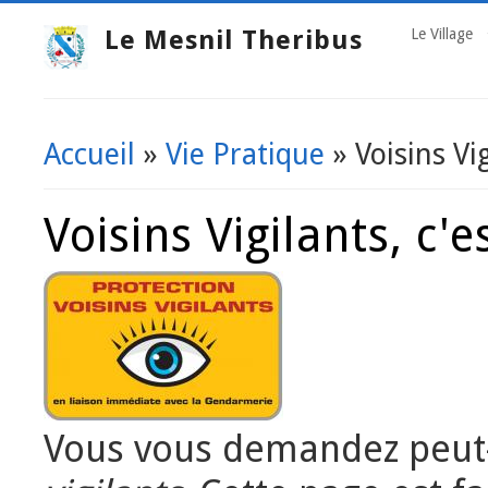
Le Mesnil Theribus
Le Village
Accueil
»
Vie Pratique
» Voisins Vig
Vous êtes ici
Voisins Vigilants, c'e
Vous vous demandez peut-