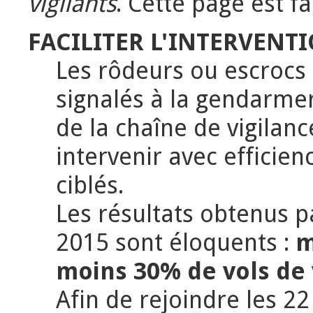
vigilants
. Cette page est fa
FACILITER L'INTERVENT
Les rôdeurs ou escrocs 
signalés à la gendarmer
de la chaîne de vigilan
intervenir avec efficien
ciblés.
Les résultats obtenus p
2015 sont éloquents :
m
moins 30% de vols de 
Afin de rejoindre les 