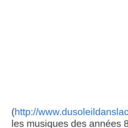
(
http://www.dusoleildanslacu
les musiques des années 8