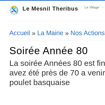
Le Mesnil Theribus
Le Village
Accueil
»
La Mairie
»
Nos Actions
Vous êtes ici
Soirée Année 80
La soirée Années 80 est fin
avez été près de 70 a veni
poulet basquaise