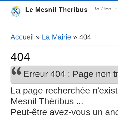
Le Mesnil Theribus
Le Village
Accueil
»
La Mairie
» 404
Vous êtes ici
404
Erreur 404 : Page non t
La page recherchée n'existe
Mesnil Théribus ...
Peut-être avez-vous un anci