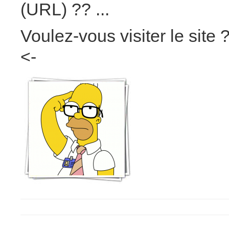
(URL) ?? ...
Voulez-vous visiter le site 
<-