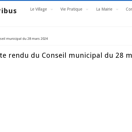
ribus
Le Village
Vie Pratique
La Mairie
Con
seil municipal du 28 mars 2024
pte rendu du Conseil municipal du 28 