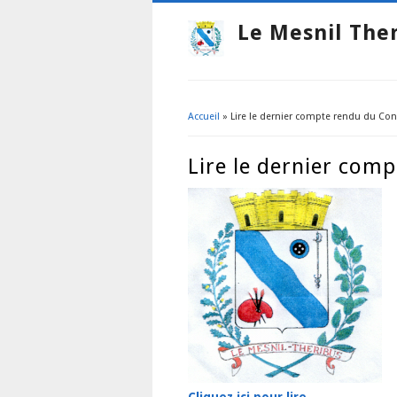
Le Mesnil The
Accueil
» Lire le dernier compte rendu du Con
Vous êtes ici
Lire le dernier com
Cliquez ici pour lire